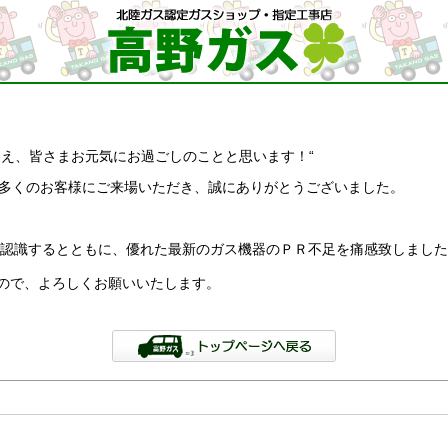
え、皆さまお元気にお過ごしのことと思います！“
、大変多くのお客様にご来場いただき、誠にありがとうございました。
認識するとともに、優れた最新のガス機器のＰＲ不足を痛感致しました
ので、よろしくお願いいたします。