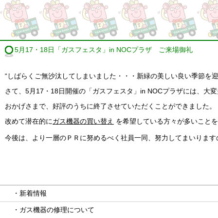
5月17・18日「ガスフェスタ」in NOCプラザ ご来場御礼
“しばらくご無沙汰してしまいました・・・新緑の美しい良い季節を迎
さて、5月17・18日開催の「ガスフェスタ」in NOCプラザには
おかげさまで、好評のうちに終了させていただくことができました。
改めて潜在的に
ガス機器の買い替え
を希望している方々が多いことを
今後は、より一層のＰＲに努めるべく社員一同、努力してまいります
・新着情報
・ガス機器の修理について