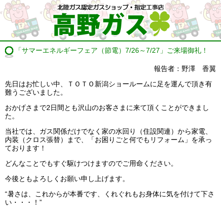
「サマーエネルギーフェア（節電）7/26～7/27」ご来場御礼！
報告者：野澤 香翼
先日はお忙しい中、ＴＯＴＯ新潟ショールームに足を運んで頂き有
難うございました。
おかげさまで2日間とも沢山のお客さまに来て頂くことができまし
た。
当社では、ガス関係だけでなく家の水回り（住設関連）から家電、
内装（クロス張替）まで、「お困りごと何でもリフォーム」を承っ
ております！
どんなことでもすぐ駆けつけますのでご用命ください。
今後ともよろしくお願い申し上げます。
“暑さは、これからが本番です、くれぐれもお身体に気を付けて下さ
い・・・！”