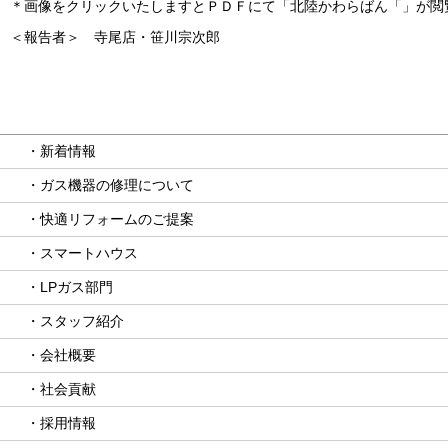
＊画像をクリックいたしますとＰＤＦにて「北陸かわらばん「」が閲
＜報告者＞ 寺尾店・笹川宗次郎
・新着情報
・ガス機器の修理について
・快適リフォームのご提案
・スマートハウス
・LPガス部門
・スタッフ紹介
・会社概要
・社会貢献
・採用情報