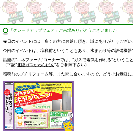
「グレードアップフェア」ご来場ありがとうございました！
先日のイベントには、多くの方にお越し頂き、誠にありがとうござい
今回のイベントは、増税前ということもあり、水まわり等の設備機器
話題の“エネファーム”コーナーでは、“ガスで電気を作れる”という
（下記“
北陸ガスかわらばん
”をご参照下さい）
増税前のプチリフォーム等、まだ間に合いますので、どうぞお気軽に