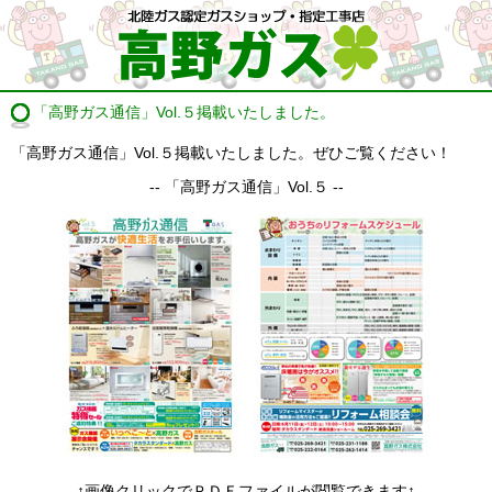
「高野ガス通信」Vol.５掲載いたしました。
「高野ガス通信」Vol.５掲載いたしました。ぜひご覧ください！
-- 「高野ガス通信」Vol.５ --
↑画像クリックでＰＤＦファイルが閲覧できます↑