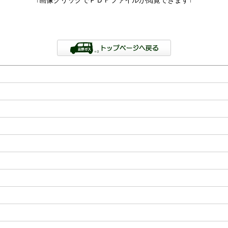
↑画像クリックでＰＤＦファイルが閲覧できます↑