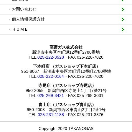
・お問い合わせ
・個人情報保護方針
・ＨＯＭＥ
高野ガス株式会社
新潟市中央区本町通12番町2780番地
TEL.
025-222-3528
・FAX 025-228-7020
下本町店 （ガスショップ下本町店）
951-8067 新潟市中央区本町通12番町2780番地
TEL.
025-222-0164
・FAX.025-228-7020
寺尾店（ガスショップ寺尾店）
950-2055 新潟市西区寺尾上1丁目7番21号
TEL.
025-269-3421
・FAX.025-268-3031
青山店（ガスショップ青山店）
950-2003 新潟市西区東青山2丁目2番1号
TEL.
025-231-1188
・FAX.025-231-3376
Copyright 2020 TAKANOGAS