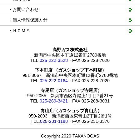
・お問い合わせ
・個人情報保護方針
・ＨＯＭＥ
高野ガス株式会社
新潟市中央区本町通12番町2780番地
TEL.
025-222-3528
・FAX 025-228-7020
下本町店 （ガスショップ下本町店）
951-8067 新潟市中央区本町通12番町2780番地
TEL.
025-222-0164
・FAX.025-228-7020
寺尾店（ガスショップ寺尾店）
950-2055 新潟市西区寺尾上1丁目7番21号
TEL.
025-269-3421
・FAX.025-268-3031
青山店（ガスショップ青山店）
950-2003 新潟市西区東青山2丁目2番1号
TEL.
025-231-1188
・FAX.025-231-3376
Copyright 2020 TAKANOGAS