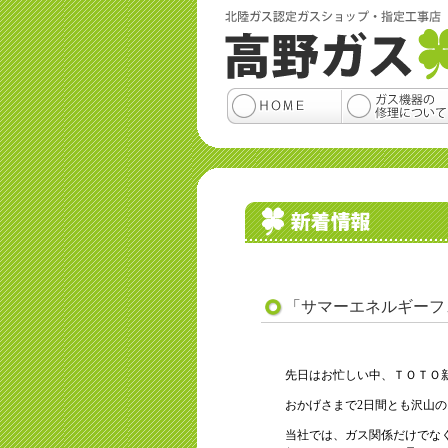
「サマーエネルギーフェ
先日はお忙しい中、ＴＯＴＯ
おかげさまで2日間とも沢山
当社では、ガス関係だけでな