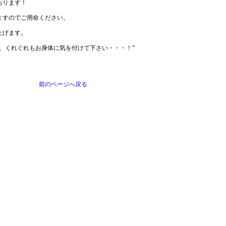
おります！
ますのでご用命ください。
上げます。
、くれぐれもお身体に気を付けて下さい・・・！”
前のページへ戻る