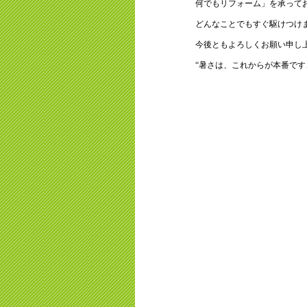
何でもリフォーム」を承って
どんなことでもすぐ駆けつけ
今後ともよろしくお願い申し
“暑さは、これからが本番です