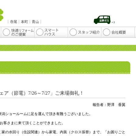
ア（節電）7/26～7/27」ご来場御礼！
報告者：野澤 香翼
新潟ショールームに足を運んで頂き有難うございました。
のお客さまに来て頂くことができました。
く家の水回り（住設関連）から家電、内装（クロス張替）まで、「お困りごと