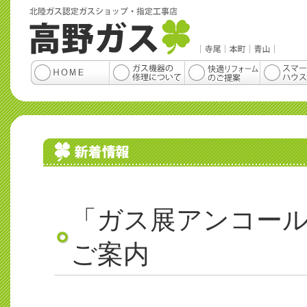
「ガス展アンコー
ご案内