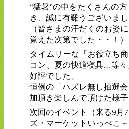
“猛暑”の中をたくさんの
き、誠に有難うございまし
（皆さまの汗だくのお姿に
覚えた次第でした・・！）
タイムリーな「お役立ち商
コン、夏の快適寝具…等々
好評でした。
恒例の「ハズレ無し抽選会
加頂き楽しんで頂けた様子
次回のイベント（来る9月7
ズ・マーケットいっぺこ～