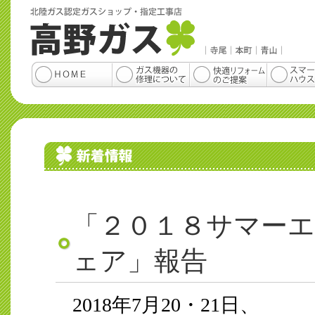
「２０１８サマー
ェア」報告
2018年7月20・21日、