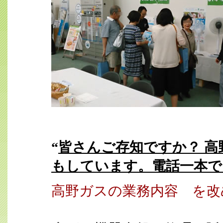
“
皆さんご存知ですか？
高
もしています。電話一本で
高野ガスの業務内容 を改