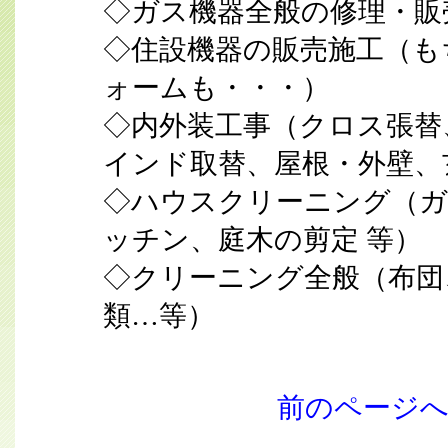
◇ガス機器全般の修理・販
◇住設機器の販売施工（も
ォームも・・・）
◇内外装工事（クロス張替
インド取替、屋根・外壁、
◇ハウスクリーニング（ガ
ッチン、庭木の剪定 等）
◇クリーニング全般（布団
類…等）
前のページ