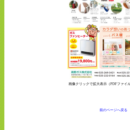
画像クリックで拡大表示（PDFファイ
前のページへ戻る